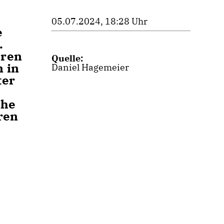
05.07.2024, 18:28 Uhr
e
.
eren
Quelle:
 in
Daniel Hagemeier
ter
che
ren