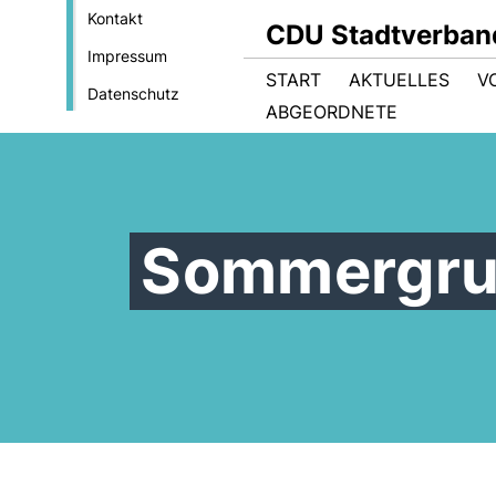
Kontakt
CDU Stadtverban
Impressum
START
AKTUELLES
V
Datenschutz
ABGEORDNETE
Sommergr