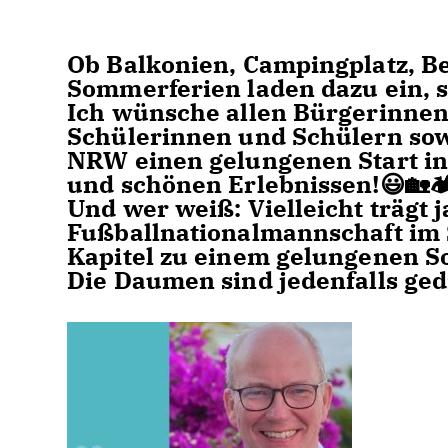
Ob Balkonien, Campingplatz, B
Sommerferien laden dazu ein, s
Ich wünsche allen Bürgerinne
Schülerinnen und Schülern sow
NRW einen gelungenen Start in
und schönen Erlebnissen!😃🏡🏕️🏖
Und wer weiß: Vielleicht trägt 
Fußballnationalmannschaft im 
Kapitel zu einem gelungenen 
Die Daumen sind jedenfalls ged