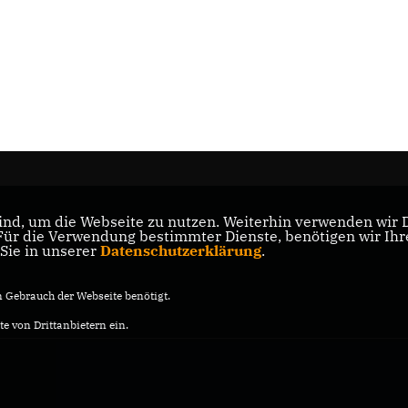
nd, um die Webseite zu nutzen. Weiterhin verwenden wir Di
nd
r die Verwendung bestimmter Dienste, benötigen wir Ihre 
 Sie in unserer
Datenschutzerklärung
.
Gebrauch der Webseite benötigt.
e von Drittanbietern ein.