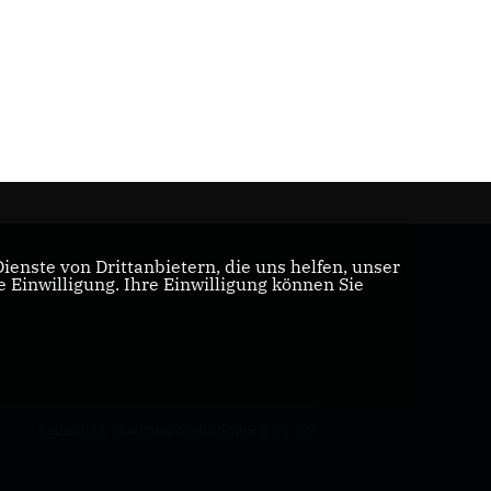
enste von Drittanbietern, die uns helfen, unser
Einwilligung. Ihre Einwilligung können Sie
Realisation: Sharkness Media GmbH & Co. KG