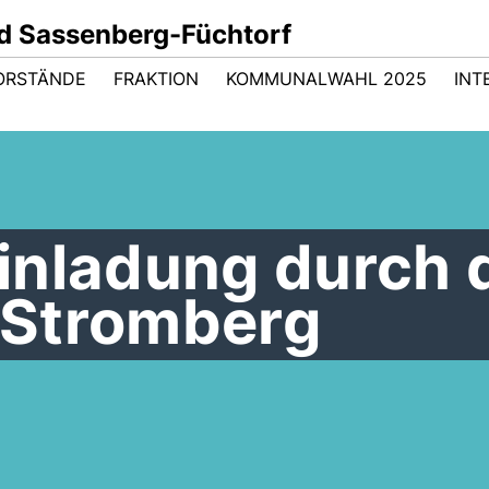
d Sassenberg-Füchtorf
ORSTÄNDE
FRAKTION
KOMMUNALWAHL 2025
INT
inladung durch 
 Stromberg