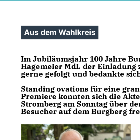
Aus dem Wahlkreis
Im Jubiläumsjahr 100 Jahre B
Hagemeier MdL der Einladung 
gerne gefolgt und bedankte si
Standing ovations für eine gra
Premiere konnten sich die Akt
Stromberg am Sonntag über den
Besucher auf dem Burgberg fr