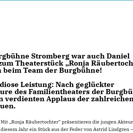
urgbühne Stromberg war auch Daniel
zum Theaterstück „Ronja Räubertoch
ch beim Team der Burgbühne!
ndiose Leistung: Nach geglückter
eure des Familientheaters der Burgb
 verdienten Applaus der zahlreiche
euen.
Mit „Ronja Räubertochter“ präsentieren die jungen Akteur
diesem Jahr ein Stück aus der Feder von Astrid Lindgren 