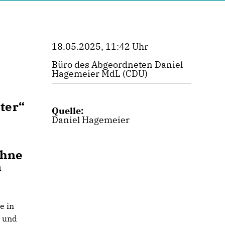
18.05.2025, 11:42 Uhr
Büro des Abgeordneten Daniel
Hagemeier MdL (CDU)
ter“
Quelle:
Daniel Hagemeier
ühne
n
e in
– und