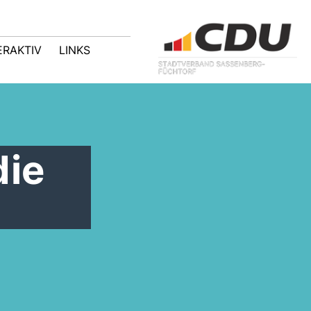
ERAKTIV
LINKS
die