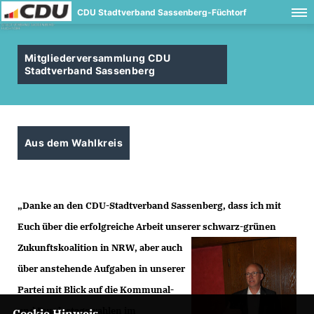
CDU Stadtverband Sassenberg-Füchtorf
Mitgliederversammlung CDU
Stadtverband Sassenberg
Aus dem Wahlkreis
Danke an den CDU-Stadtverband Sassenberg, dass ich mit
Euch über die erfolgreiche Arbeit unserer schwarz-grünen
Zukunftskoalition in NRW
, aber auch
über anstehende Aufgaben in unserer
Partei mit Blick auf die Kommunal-
und Bundestagswahlen im
Cookie Hinweis