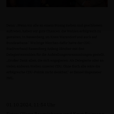
Denn: „Wenn wir alle an einem Strang ziehen und geschlossen
auftreten, haben wir gute Chancen, die Wahlen erfolgreich zu
gestalten. In Sassenberg, im Kreis Warendorf und auch auf
Bundesebene.“ Wichtige Weichen dafür hatte der CDU-
Stadtverband Sassenberg Anfang Oktober mit den
Delegiertenwahlen für die Aufstellungsversammlungen gestellt.
Großer Dank allen, die sich engagieren: Als Delegierte oder an
vielen anderen Stellen unserer CDU. Ohne Euch alle wäre die
erfolgreiche CDU-Politik nicht denkbar,“ so Daniel Hagemeier
MdL.
01.10.2024, 11:54 Uhr
Fotos: Oliver Baumjohann und Knut Reimann